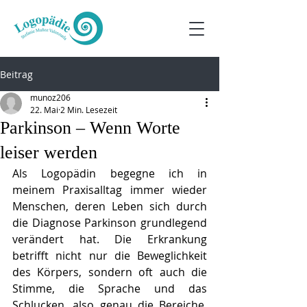
Beitrag
munoz206
22. Mai
2 Min. Lesezeit
Parkinson – Wenn Worte
leiser werden
Als Logopädin begegne ich in 
meinem Praxisalltag immer wieder 
Menschen, deren Leben sich durch 
die Diagnose Parkinson grundlegend 
verändert hat. Die Erkrankung 
betrifft nicht nur die Beweglichkeit 
des Körpers, sondern oft auch die 
Stimme, die Sprache und das 
Schlucken, also genau die Bereiche, 