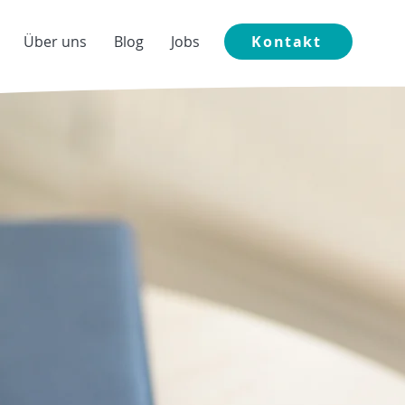
Über uns
Blog
Jobs
Kontakt